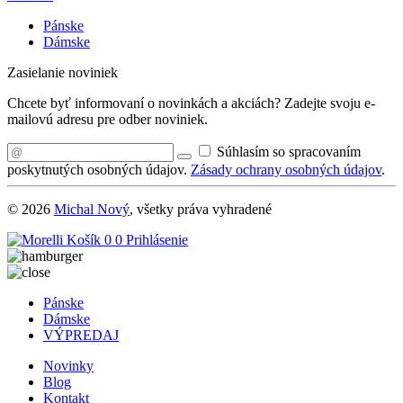
Pánske
Dámske
Zasielanie noviniek
Chcete byť informovaní o novinkách a akciách? Zadejte svoju e-
mailovú adresu pre odber noviniek.
Súhlasím so spracovaním
poskytnutých osobných údajov.
Zásady ochrany osobných údajov
.
© 2026
Michal Nový
, všetky práva vyhradené
Košík
0
0
Prihlásenie
Pánske
Dámske
VÝPREDAJ
Novinky
Blog
Kontakt