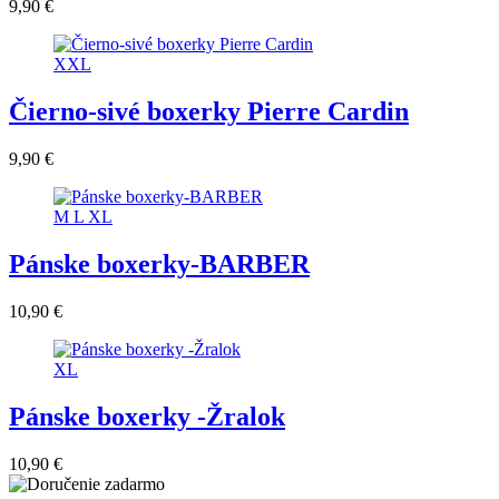
9,90 €
XXL
Čierno-sivé boxerky Pierre Cardin
9,90 €
M
L
XL
Pánske boxerky-BARBER
10,90 €
XL
Pánske boxerky -Žralok
10,90 €