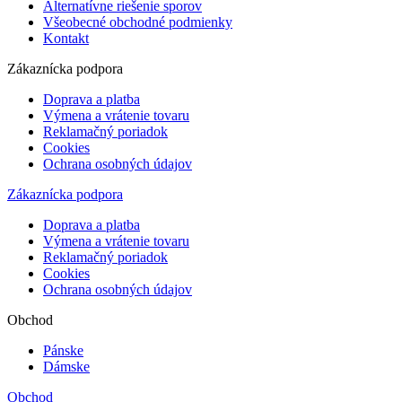
Alternatívne riešenie sporov
Všeobecné obchodné podmienky
Kontakt
Zákaznícka podpora
Doprava a platba
Výmena a vrátenie tovaru
Reklamačný poriadok
Cookies
Ochrana osobných údajov
Zákaznícka podpora
Doprava a platba
Výmena a vrátenie tovaru
Reklamačný poriadok
Cookies
Ochrana osobných údajov
Obchod
Pánske
Dámske
Obchod