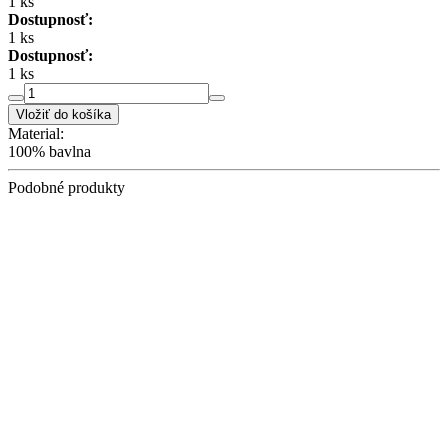
1 ks
Dostupnosť:
1 ks
Dostupnosť:
1 ks
Vložiť do košíka
Material:
100% bavlna
Podobné produkty