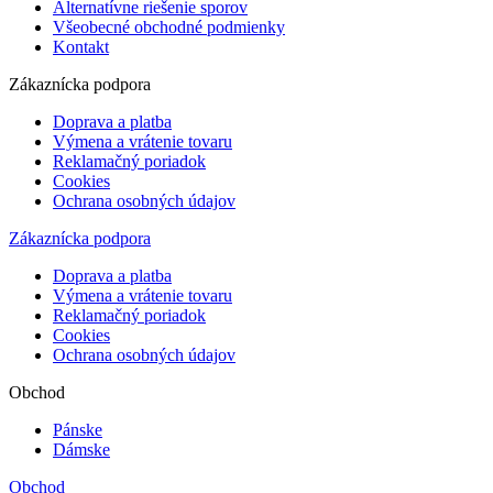
Alternatívne riešenie sporov
Všeobecné obchodné podmienky
Kontakt
Zákaznícka podpora
Doprava a platba
Výmena a vrátenie tovaru
Reklamačný poriadok
Cookies
Ochrana osobných údajov
Zákaznícka podpora
Doprava a platba
Výmena a vrátenie tovaru
Reklamačný poriadok
Cookies
Ochrana osobných údajov
Obchod
Pánske
Dámske
Obchod