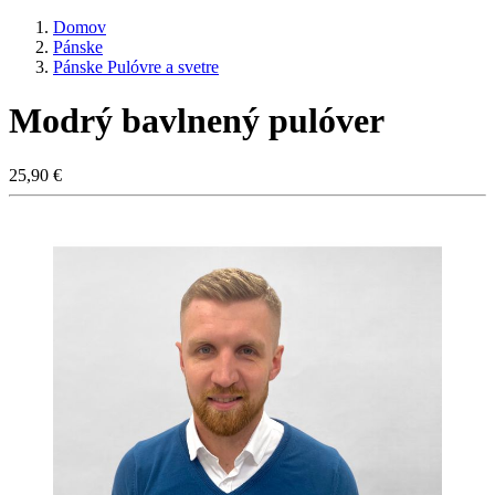
Domov
Pánske
Pánske Pulóvre a svetre
Modrý bavlnený pulóver
25,90 €