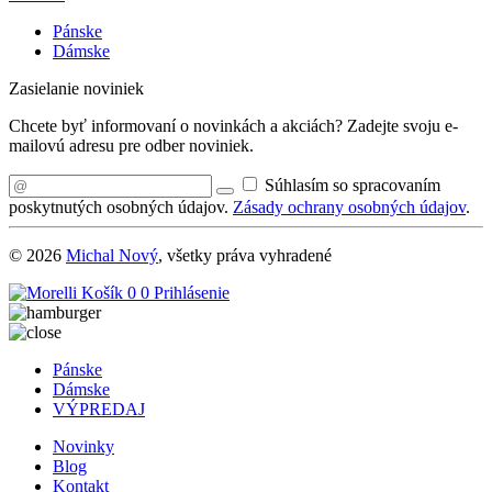
Pánske
Dámske
Zasielanie noviniek
Chcete byť informovaní o novinkách a akciách? Zadejte svoju e-
mailovú adresu pre odber noviniek.
Súhlasím so spracovaním
poskytnutých osobných údajov.
Zásady ochrany osobných údajov
.
© 2026
Michal Nový
, všetky práva vyhradené
Košík
0
0
Prihlásenie
Pánske
Dámske
VÝPREDAJ
Novinky
Blog
Kontakt