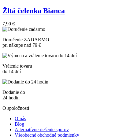
Žltá čelenka Bianca
7,90 €
Doručenie ZADARMO
pri nákupe nad 79 €
Vrátenie tovaru
do 14 dní
Dodanie do
24 hodín
O spoločnosti
O nás
Blog
Alternatívne riešenie sporov
Všeobecné obchodné podmienky