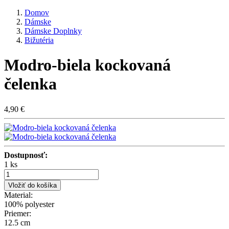
Domov
Dámske
Dámske Doplnky
Bižutéria
Modro-biela kockovaná
čelenka
4,90 €
Dostupnosť:
1 ks
Vložiť do košíka
Material:
100% polyester
Priemer:
12.5 cm