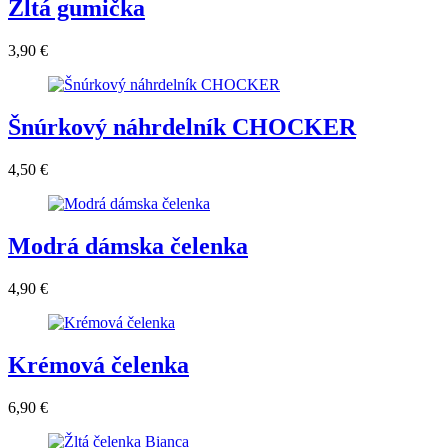
Žltá gumička
3,90 €
Šnúrkový náhrdelník CHOCKER
4,50 €
Modrá dámska čelenka
4,90 €
Krémová čelenka
6,90 €