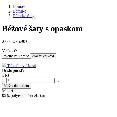
Domov
Dámske
Dámske Šaty
Béžové šaty s opaskom
27,00 €
35,90 €
Veľkosť:
Zvoľte veľkosť
Tabuľka veľkostí
Dostupnosť:
1 ks
Vložiť do košíka
Material:
95% polyester, 5% elastan