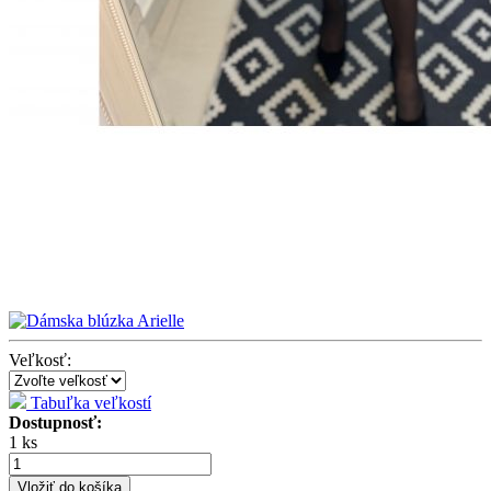
Veľkosť:
Tabuľka veľkostí
Dostupnosť:
1 ks
Vložiť do košíka