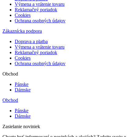
Výmena a vrátenie tovaru
Reklamačný poriadok
Cookies
Ochrana osobných údajov
Zákaznícka podpora
Doprava a platba
Výmena a vrátenie tovaru
Reklamačný poriadok
Cookies
Ochrana osobných údajov
Obchod
Pánske
Dámske
Obchod
Pánske
Dámske
Zasielanie noviniek
Chcete byť informovaní o novinkách a akciách? Zadejte svoju e-