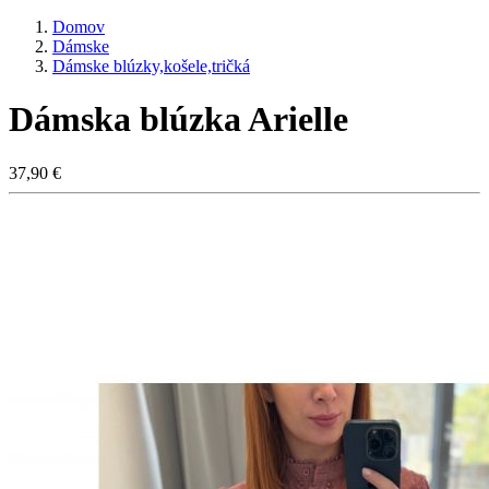
Domov
Dámske
Dámske blúzky,košele,tričká
Dámska blúzka Arielle
37,90 €