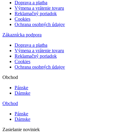
Doprava a platba
Výmena a vrátenie tovaru
Reklamačný poriadok
Cookies
Ochrana osobných údajov
Zákaznícka podpora
Doprava a platba
Výmena a vrátenie tovaru
Reklamačný poriadok
Cookies
Ochrana osobných údajov
Obchod
Pánske
Dámske
Obchod
Pánske
Dámske
Zasielanie noviniek