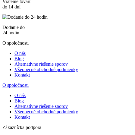
Vrátenie tovaru
do 14 dní
Dodanie do
24 hodín
O spoločnosti
O nás
Blog
Alternatívne riešenie sporov
Všeobecné obchodné podmienky
Kontakt
O spoločnosti
O nás
Blog
Alternatívne riešenie sporov
Všeobecné obchodné podmienky
Kontakt
Zákaznícka podpora