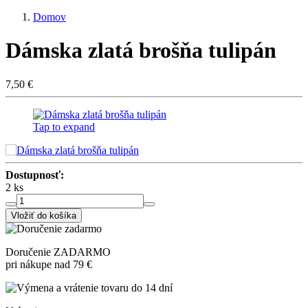
Domov
Dámska zlatá brošňa tulipán
7,50 €
Tap to expand
Dostupnosť:
2 ks
Vložiť do košíka
Doručenie ZADARMO
pri nákupe nad 79 €