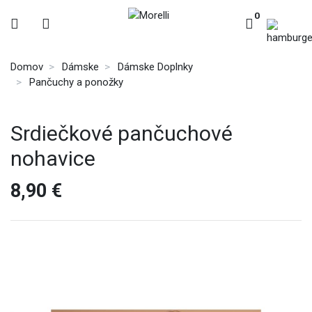
0
Domov
Dámske
Dámske Doplnky
Pančuchy a ponožky
Srdiečkové pančuchové
nohavice
8,90 €