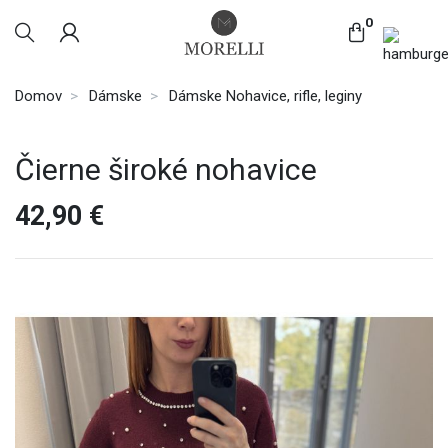
0
Domov
Dámske
Dámske Nohavice, rifle, leginy
Čierne široké nohavice
42,90 €