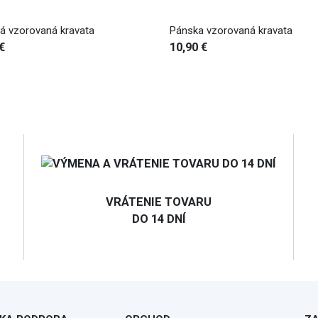
 vzorovaná kravata
Sivá kravata s bodkami
€
10,90 €
VRÁTENIE TOVARU
DO 14 DNÍ