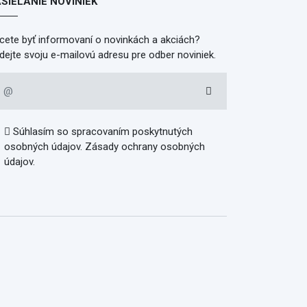
SIELANIE NOVINIEK
cete byť informovaní o novinkách a akciách?
dejte svoju e-mailovú adresu pre odber noviniek.
Súhlasím so spracovaním poskytnutých
osobných údajov.
Zásady ochrany osobných
údajov
.