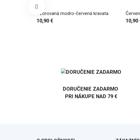
á kravata
Červená vzorovaná kravata
Pánska
10,90 €
10,90 
DORUČENIE ZADARMO
PRI NÁKUPE NAD 79 €