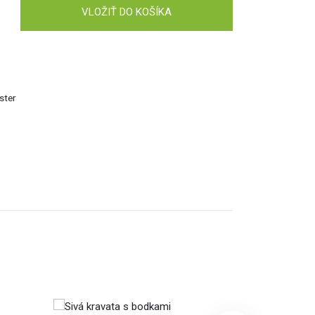
VLOŽIŤ DO KOŠÍKA
ster