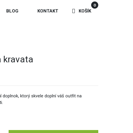
0
BLOG
KONTAKT
KOŠÍK
 kravata
 doplnok, ktorý skvele doplní váš outfit na
i.