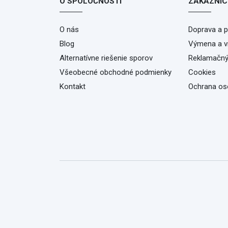
O SPOLOČNOSTI
ZÁKAZNÍC
O nás
Doprava a p
Blog
Výmena a vr
Alternatívne riešenie sporov
Reklamačný
Všeobecné obchodné podmienky
Cookies
Kontakt
Ochrana os