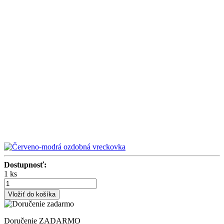
Dostupnosť:
1 ks
Vložiť do košíka
Doručenie ZADARMO