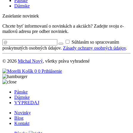
Pánske
Dámske
Zasielanie noviniek
Chcete byť informovaní o novinkách a akciách? Zadejte svoju e-
mailovú adresu pre odber noviniek.
Súhlasím so spracovaním
poskytnutých osobných údajov.
Zásady ochrany osobných údajov
.
© 2026
Michal Nový
, všetky práva vyhradené
Košík
0
0
Prihlásenie
Pánske
Dámske
VÝPREDAJ
Novinky
Blog
Kontakt