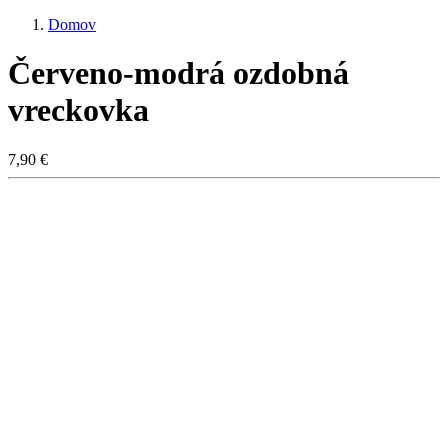
Domov
Červeno-modrá ozdobná
vreckovka
7,90 €