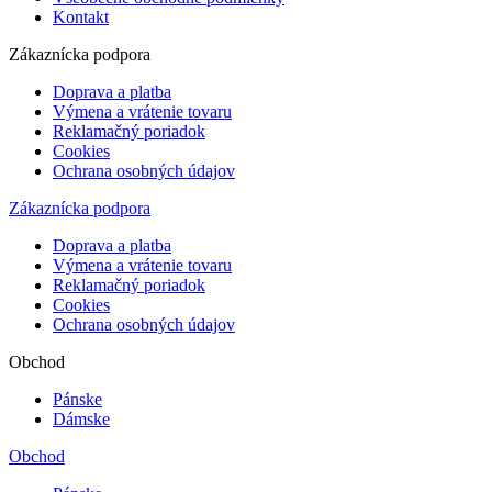
Kontakt
Zákaznícka podpora
Doprava a platba
Výmena a vrátenie tovaru
Reklamačný poriadok
Cookies
Ochrana osobných údajov
Zákaznícka podpora
Doprava a platba
Výmena a vrátenie tovaru
Reklamačný poriadok
Cookies
Ochrana osobných údajov
Obchod
Pánske
Dámske
Obchod