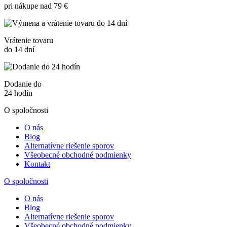
pri nákupe nad 79 €
Vrátenie tovaru
do 14 dní
Dodanie do
24 hodín
O spoločnosti
O nás
Blog
Alternatívne riešenie sporov
Všeobecné obchodné podmienky
Kontakt
O spoločnosti
O nás
Blog
Alternatívne riešenie sporov
Všeobecné obchodné podmienky