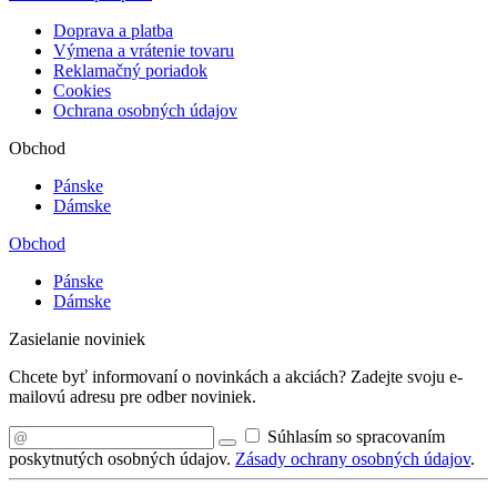
Doprava a platba
Výmena a vrátenie tovaru
Reklamačný poriadok
Cookies
Ochrana osobných údajov
Obchod
Pánske
Dámske
Obchod
Pánske
Dámske
Zasielanie noviniek
Chcete byť informovaní o novinkách a akciách? Zadejte svoju e-
mailovú adresu pre odber noviniek.
Súhlasím so spracovaním
poskytnutých osobných údajov.
Zásady ochrany osobných údajov
.