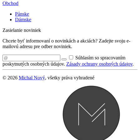
Obchod
Pánske
Dámske
Zasielanie noviniek
Chcete byť informovaní o novinkách a akciách? Zadejte svoju e-
mailovú adresu pre odber noviniek.
Súhlasím so spracovaním
poskytnutých osobných údajov.
Zásady ochrany osobných údajov
.
© 2026
Michal Nový
, všetky práva vyhradené