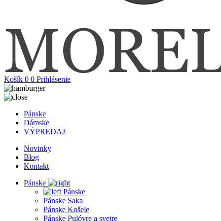
Košík
0
0
Prihlásenie
Pánske
Dámske
VÝPREDAJ
Novinky
Blog
Kontakt
Pánske
Pánske
Pánske Saka
Pánske Košele
Pánske Pulóvre a svetre