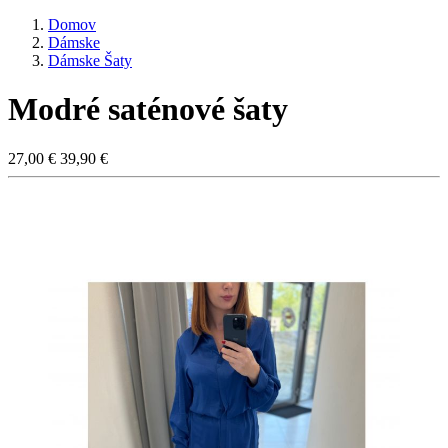
Domov
Dámske
Dámske Šaty
Modré saténové šaty
27,00 €
39,90 €