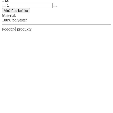
1 ks
Vložiť do košíka
Material:
100% polyester
Podobné produkty