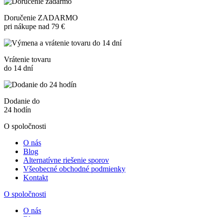
Doručenie ZADARMO
pri nákupe nad 79 €
Vrátenie tovaru
do 14 dní
Dodanie do
24 hodín
O spoločnosti
O nás
Blog
Alternatívne riešenie sporov
Všeobecné obchodné podmienky
Kontakt
O spoločnosti
O nás